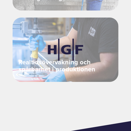
Realtidsövervakning och
spårbarhet i produktionen