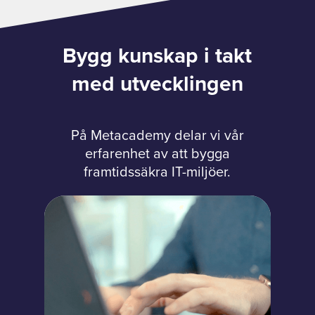
Bygg kunskap i takt
med utvecklingen
På Metacademy delar vi vår
erfarenhet av att bygga
framtidssäkra IT-miljöer.