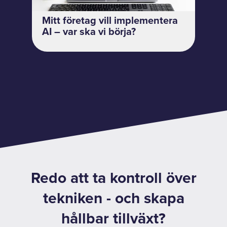
Mitt företag vill implementera
AI – var ska vi börja?
Redo att ta kontroll över
tekniken - och skapa
hållbar tillväxt?