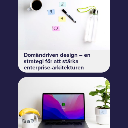
Domändriven design – en
strategi för att stärka
enterprise-arkitekturen