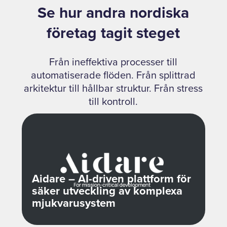
Se hur andra nordiska
företag tagit steget
Från ineffektiva processer till
automatiserade flöden. Från splittrad
arkitektur till hållbar struktur. Från stress
till kontroll.
Aidare – AI-driven plattform för
säker utveckling av komplexa
mjukvarusystem