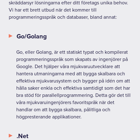
skräddarsyr lösningarna efter ditt företags unika behov.
Vi har ett brett utbud när det kommer till
programmeringsspråk och databaser, bland annat:
Go/Golang
Go, eller Golang, är ett statiskt typat och kompilerat
programmeringsspråk som skapats av ingenjörer på
Google. Det hjälper våra mjukvaruutvecklare att
hantera utmaningarna med att bygga skalbara och
effektiva mjukvarusystem och bygger på idén om att
hålla saker enkla och effektiva samtidigt som det har
bra stöd för parallellprogrammering. Detta gör det till
våra mjukvaruingenjörers favoritspråk när det
handlar om att bygga skalbara, pålitliga och
högpresterande applikationer.
.Net