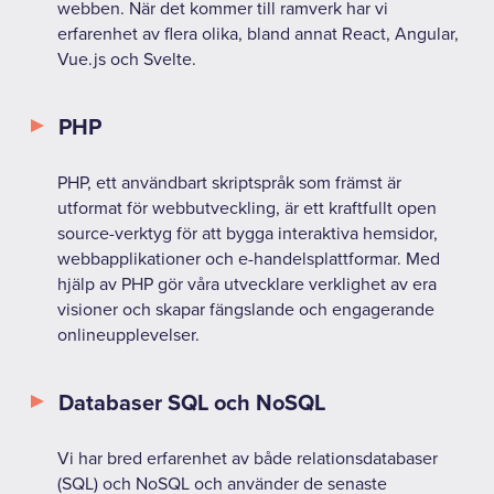
webben. När det kommer till ramverk har vi
erfarenhet av flera olika, bland annat React, Angular,
Vue.js och Svelte.
PHP
PHP, ett användbart skriptspråk som främst är
utformat för webbutveckling, är ett kraftfullt open
source-verktyg för att bygga interaktiva hemsidor,
webbapplikationer och e-handelsplattformar. Med
hjälp av PHP gör våra utvecklare verklighet av era
visioner och skapar fängslande och engagerande
onlineupplevelser.
Databaser SQL och NoSQL
Vi har bred erfarenhet av både relationsdatabaser
(SQL) och NoSQL och använder de senaste