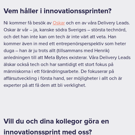
Vem håller i innovationssprinten?
Ni kommer få besök av
Oskar
och en av våra Delivery Leads.
Oskar är vår – ja, kanske södra Sveriges – största technörd,
och det han inte kan om tech är inte värt att veta. Han
kommer även in med ett entrepenörsperspektiv som heter
duga – han är ju trots allt (tillsammans med Henrik)
anledningen till att Meta Bytes existerar. Våra Delivery Leads
älskar också tech och har samtidigt ett stort fokus på
människorna i ett förändringsarbete. De fokuserar på
affärsutveckling i första hand, ser möjligheter i allt och är
experter på att få dem att bli verklighet.
Vill du och dina kollegor göra en
innovationssprint med oss?