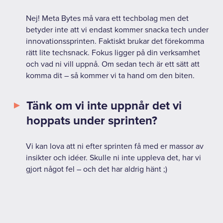
Nej! Meta Bytes må vara ett techbolag men det
betyder inte att vi endast kommer snacka tech under
innovationssprinten. Faktiskt brukar det förekomma
rätt lite techsnack. Fokus ligger på din verksamhet
och vad ni vill uppnå. Om sedan tech är ett sätt att
komma dit – så kommer vi ta hand om den biten.
Tänk om vi inte uppnår det vi
hoppats under sprinten?
Vi kan lova att ni efter sprinten få med er massor av
insikter och idéer. Skulle ni inte uppleva det, har vi
gjort något fel – och det har aldrig hänt ;)