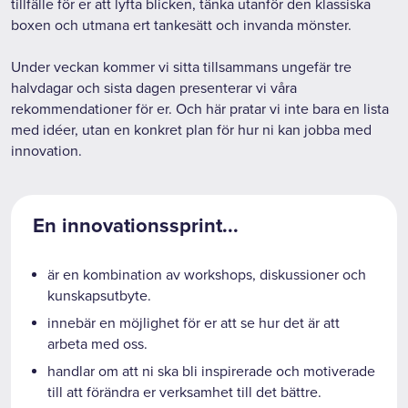
tillfälle för er att lyfta blicken, tänka utanför den klassiska
boxen och utmana ert tankesätt och invanda mönster.
Under veckan kommer vi sitta tillsammans ungefär tre
halvdagar och sista dagen presenterar vi våra
rekommendationer för er. Och här pratar vi inte bara en lista
med idéer, utan en konkret plan för hur ni kan jobba med
innovation.
En innovationssprint...
är en kombination av workshops, diskussioner och
kunskapsutbyte.
innebär en möjlighet för er att se hur det är att
arbeta med oss.
handlar om att ni ska bli inspirerade och motiverade
till att förändra er verksamhet till det bättre.