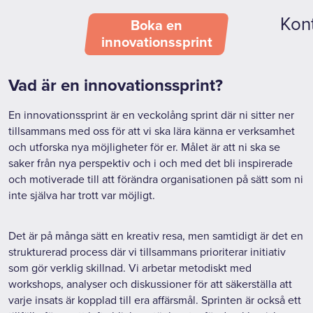
Kon
Boka en
innovationssprint
Vad är en innovationssprint?
En innovationssprint är en veckolång sprint där ni sitter ner
tillsammans med oss för att vi ska lära känna er verksamhet
och utforska nya möjligheter för er. Målet är att ni ska se
saker från nya perspektiv och i och med det bli inspirerade
och motiverade till att förändra organisationen på sätt som ni
inte själva har trott var möjligt.
Det är på många sätt en kreativ resa, men samtidigt är det en
strukturerad process där vi tillsammans prioriterar initiativ
som gör verklig skillnad. Vi arbetar metodiskt med
workshops, analyser och diskussioner för att säkerställa att
varje insats är kopplad till era affärsmål. Sprinten är också ett