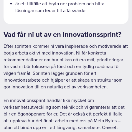
är ett tillfälle att bryta ner problem och hitta
lösningar som leder till affärsvärde.
Vad får ni ut av en innovationssprint?
Efter sprinten kommer ni vara inspirerade och motiverade att
börja arbeta aktivt med innovation. Ni får konkreta
rekommendationer om hur ni kan nå era mål, prioriteringar
för vad ni bör fokusera på först och en tydlig roadmap för
vägen framåt. Sprinten lägger grunden för ert
innovationsarbete och hjälper er att skapa en struktur som
gör innovation till en naturlig del av verksamheten.
En innovationssprint handlar lika mycket om
verksamhetsutveckling som teknik och vi garanterar att det
blir en ögonöppnare för er. Det är också ett perfekt tillfälle
att uppleva hur det är att arbeta med oss på Meta Bytes –
utan att binda upp er i ett långvarigt samarbete. Oavsett