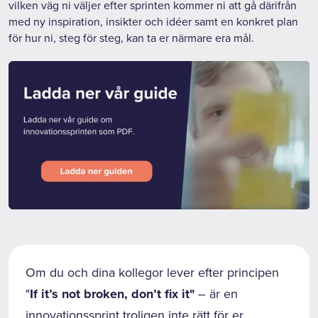
vilken väg ni väljer efter sprinten kommer ni att gå därifrån
med ny inspiration, insikter och idéer samt en konkret plan
för hur ni, steg för steg, kan ta er närmare era mål.
Om du och dina kollegor lever efter principen
"
If it’s not broken, don’t fix it"
– är en
innovationssprint troligen inte rätt för er.