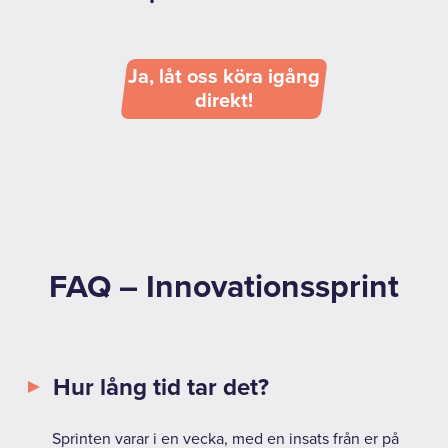
Ja, låt oss köra igång
direkt!
FAQ – Innovationssprint
Hur lång tid tar det?
Sprinten varar i en vecka, med en insats från er på