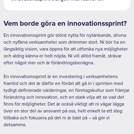
Vem borde göra en innovationssprint?
En innovationssprint gör störst nytta för nytänkande, drivna
och nyfikna verksamheter som drömmer stort. Ni bör ha en
långsiktig vision, vara öppna för att utforska nya möjligheter
och aldrig känna er helt nöjda. Ni vill alltid framåt, strävar
efter något mer och är förändringsbenägna.
En innovationssprint är en investering i verksamhetens
framtid och det är därför en fördel att gå in i sprinten med
tydligt definierade värderingar, en företagskultur som främjar
förändring och innovation, och en stark vilja att se vad det
finns för möjligheter. Det är också viktigt att ni vågar lägga
över en stor del av ansvaret på oss, helt enkelt ta ett steg
tillbaka och fokusera på det ni är bäst på – så gör vi
detsamma.