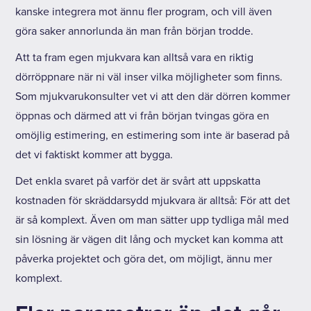
kanske integrera mot ännu fler program, och vill även
göra saker annorlunda än man från början trodde.
Att ta fram egen mjukvara kan alltså vara en riktig
dörröppnare när ni väl inser vilka möjligheter som finns.
Som mjukvarukonsulter vet vi att den där dörren kommer
öppnas och därmed att vi från början tvingas göra en
omöjlig estimering, en estimering som inte är baserad på
det vi faktiskt kommer att bygga.
Det enkla svaret på varför det är svårt att uppskatta
kostnaden för skräddarsydd mjukvara är alltså: För att det
är så komplext. Även om man sätter upp tydliga mål med
sin lösning är vägen dit lång och mycket kan komma att
påverka projektet och göra det, om möjligt, ännu mer
komplext.