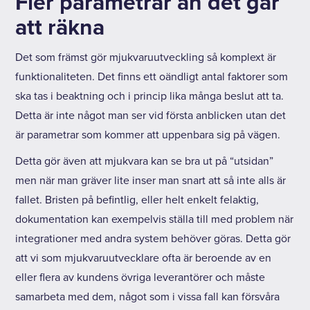
Fler parametrar än det går
att räkna
Det som främst gör mjukvaruutveckling så komplext är
funktionaliteten. Det finns ett oändligt antal faktorer som
ska tas i beaktning och i princip lika många beslut att ta.
Detta är inte något man ser vid första anblicken utan det
är parametrar som kommer att uppenbara sig på vägen.
Detta gör även att mjukvara kan se bra ut på “utsidan”
men när man gräver lite inser man snart att så inte alls är
fallet. Bristen på befintlig, eller helt enkelt felaktig,
dokumentation kan exempelvis ställa till med problem när
integrationer med andra system behöver göras. Detta gör
att vi som mjukvaruutvecklare ofta är beroende av en
eller flera av kundens övriga leverantörer och måste
samarbeta med dem, något som i vissa fall kan försvåra