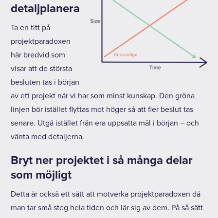
detaljplanera
Ta en titt på
projektparadoxen
här bredvid som
visar att de största
besluten tas i början
av ett projekt när vi har som minst kunskap. Den gröna
linjen bör istället flyttas mot höger så att fler beslut tas
senare. Utgå istället från era uppsatta mål i början – och
vänta med detaljerna.
Bryt ner projektet i så många delar
som möjligt
Detta är också ett sätt att motverka projektparadoxen då
man tar små steg hela tiden och lär sig av dem. På så sätt