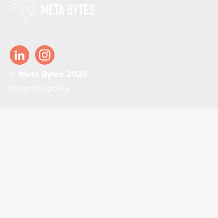
© Meta Bytes 2026
Integritetspolicy