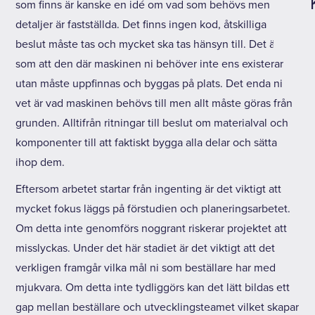
som finns är kanske en idé om vad som behövs men inga
detaljer är fastställda. Det finns ingen kod, åtskilliga
beslut måste tas och mycket ska tas hänsyn till. Det är lite
som att den där maskinen ni behöver inte ens existerar
utan måste uppfinnas och byggas på plats. Det enda ni
vet är vad maskinen behövs till men allt måste göras från
grunden. Alltifrån ritningar till beslut om materialval och
komponenter till att faktiskt bygga alla delar och sätta
ihop dem.
Eftersom arbetet startar från ingenting är det viktigt att
mycket fokus läggs på förstudien och planeringsarbetet.
Om detta inte genomförs noggrant riskerar projektet att
misslyckas. Under det här stadiet är det viktigt att det
verkligen framgår vilka mål ni som beställare har med
mjukvara. Om detta inte tydliggörs kan det lätt bildas ett
gap mellan beställare och utvecklingsteamet vilket skapar