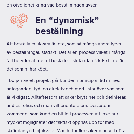
en otydlighet kring vad beställningen avser.
En “dynamisk”
beställning
Att beställa mjukvara är inte, som så många andra typer
av beställningar, statiskt. Det är en process vilket i många
fall betyder att det ni beställer i slutändan faktiskt inte är
det som ni har köpt.
I början av ett projekt går kunden i princip alltid in med
antaganden, tydliga direktiv och med listor över vad som
är viktigast. Allteftersom att saker bryts ner och definieras
ändras fokus och man vill prioritera om. Dessutom
kommer ni som kund en bit in i processen att inse hur
mycket möjligheter det faktiskt öppnas upp för med
skräddarsydd mjukvara. Man hittar fler saker man vill göra,