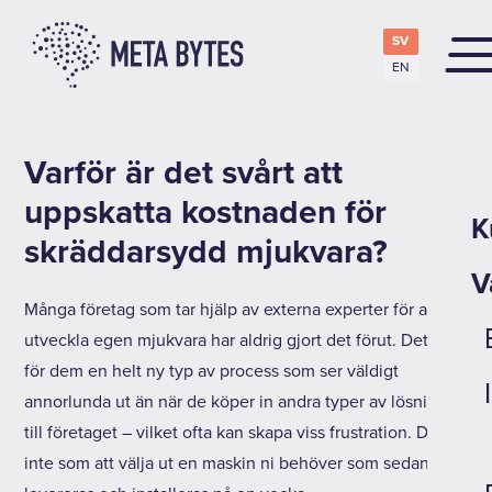
SV
EN
Varför är det svårt att
uppskatta kostnaden för
K
skräddarsydd mjukvara?
V
Många företag som tar hjälp av externa experter för att
utveckla egen mjukvara har aldrig gjort det förut. Det är
för dem en helt ny typ av process som ser väldigt
annorlunda ut än när de köper in andra typer av lösningar
till företaget – vilket ofta kan skapa viss frustration. Det är
inte som att välja ut en maskin ni behöver som sedan