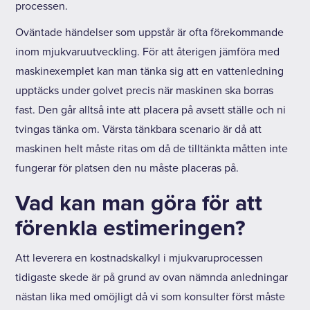
processen.
Oväntade händelser som uppstår är ofta förekommande
inom mjukvaruutveckling. För att återigen jämföra med
maskinexemplet kan man tänka sig att en vattenledning
upptäcks under golvet precis när maskinen ska borras
fast. Den går alltså inte att placera på avsett ställe och ni
tvingas tänka om. Värsta tänkbara scenario är då att
maskinen helt måste ritas om då de tilltänkta måtten inte
fungerar för platsen den nu måste placeras på.
Vad kan man göra för att
förenkla estimeringen?
Att leverera en kostnadskalkyl i mjukvaruprocessen
tidigaste skede är på grund av ovan nämnda anledningar
nästan lika med omöjligt då vi som konsulter först måste