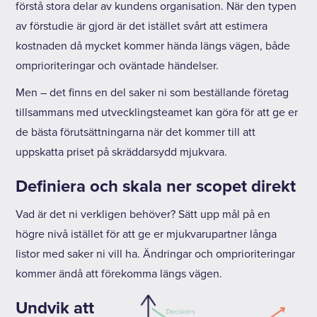
förstå stora delar av kundens organisation. När den typen
av förstudie är gjord är det istället svårt att estimera
kostnaden då mycket kommer hända längs vägen, både
omprioriteringar och oväntade händelser.
Men – det finns en del saker ni som beställande företag
tillsammans med utvecklingsteamet kan göra för att ge er
de bästa förutsättningarna när det kommer till att
uppskatta priset på skräddarsydd mjukvara.
Definiera och skala ner scopet direkt
Vad är det ni verkligen behöver? Sätt upp mål på en
högre nivå istället för att ge er mjukvarupartner långa
listor med saker ni vill ha. Ändringar och omprioriteringar
kommer ändå att förekomma längs vägen.
Undvik att