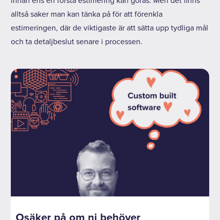
innan ens en första estimering kan göras. Men det finns
alltså saker man kan tänka på för att förenkla
estimeringen, där de viktigaste är att sätta upp tydliga mål
och ta detaljbeslut senare i processen.
Osäker på om ni behöver