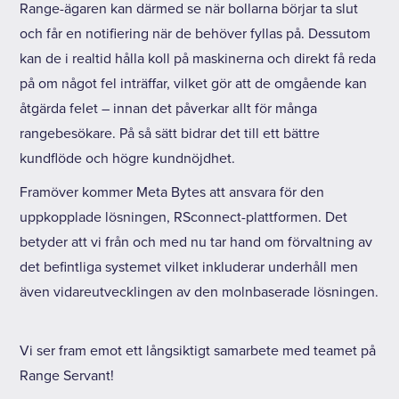
Range-ägaren kan därmed se när bollarna börjar ta slut
och får en notifiering när de behöver fyllas på. Dessutom
kan de i realtid hålla koll på maskinerna och direkt få reda
på om något fel inträffar, vilket gör att de omgående kan
åtgärda felet – innan det påverkar allt för många
rangebesökare. På så sätt bidrar det till ett bättre
kundflöde och högre kundnöjdhet.
Framöver kommer Meta Bytes att ansvara för den
uppkopplade lösningen, RSconnect-plattformen. Det
betyder att vi från och med nu tar hand om förvaltning av
det befintliga systemet vilket inkluderar underhåll men
även vidareutvecklingen av den molnbaserade lösningen.
Vi ser fram emot ett långsiktigt samarbete med teamet på
Range Servant!