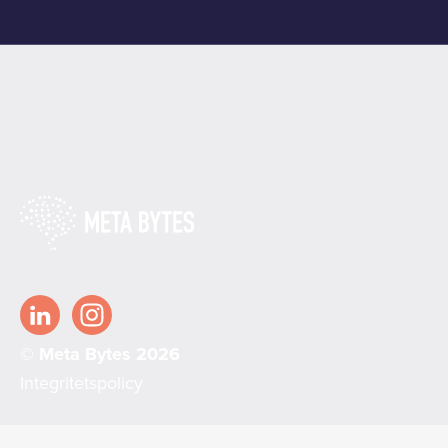
© Meta Bytes 2026
Integritetspolicy