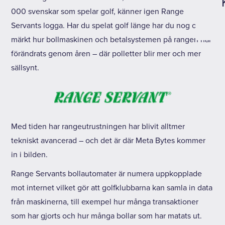
000 svenskar som spelar golf, känner igen Range
Servants logga. Har du spelat golf länge har du nog också
märkt hur bollmaskinen och betalsystemen på rangen har
förändrats genom åren – där polletter blir mer och mer
sällsynt.
Med tiden har rangeutrustningen har blivit alltmer
tekniskt avancerad – och det är där Meta Bytes kommer
in i bilden.
Range Servants bollautomater är numera uppkopplade
mot internet vilket gör att golfklubbarna kan samla in data
från maskinerna, till exempel hur många transaktioner
som har gjorts och hur många bollar som har matats ut.