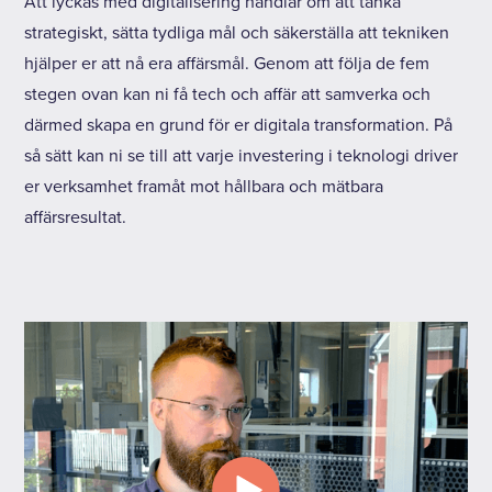
Att lyckas med digitalisering handlar om att tänka
strategiskt, sätta tydliga mål och säkerställa att tekniken
hjälper er att nå era affärsmål. Genom att följa de fem
stegen ovan kan ni få tech och affär att samverka och
därmed skapa en grund för er digitala transformation. På
så sätt kan ni se till att varje investering i teknologi driver
er verksamhet framåt mot hållbara och mätbara
affärsresultat.