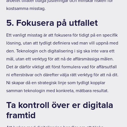
arbetet tillåter tidiga justeringar och minskar risken för
kostsamma misstag.
5. Fokusera på utfallet
Ett vanligt misstag är att fokusera för tidigt på en specifik
lösning, utan att tydligt definiera vad man vill uppnå med
den. Teknologin och digitalisering i sig ska inte vara ett
mål, utan ett verktyg för att nå de affärsmässiga målen.
Det är därför viktigt att först formulera vad för affärsutfall
ni eftersträvar och därefter välja rätt verktyg för att nå dit.
Ni skapar då en strategisk linje som tydligt kopplar
samman teknologin med konkreta, mätbara resultat.
Ta kontroll över er digitala
framtid