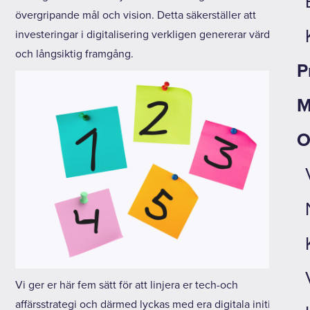
övergripande mål och vision. Detta säkerställer att
investeringar i digitalisering verkligen genererar värde
och långsiktig framgång.
P
M
O
Vi ger er här fem sätt för att linjera er tech-och
affärsstrategi och därmed lyckas med era digitala initiativ.