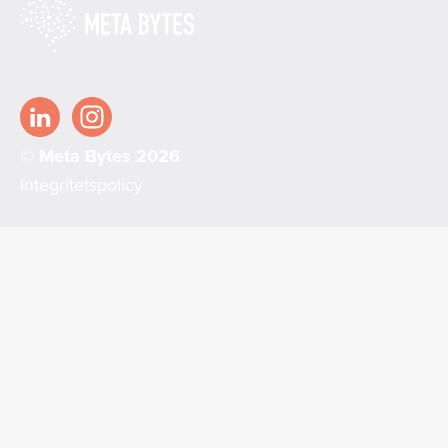
© Meta Bytes 2026
Integritetspolicy