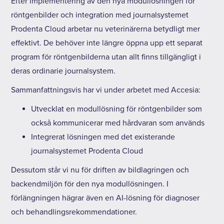
Efter implementering av den nya modullösningen för
röntgenbilder och integration med journalsystemet
Prodenta Cloud arbetar nu veterinärerna betydligt mer
effektivt. De behöver inte längre öppna upp ett separat
program för röntgenbilderna utan allt finns tillgängligt i
deras ordinarie journalsystem.
Sammanfattningsvis har vi under arbetet med Accesia:
Utvecklat en modullösning för röntgenbilder som
också kommunicerar med hårdvaran som används
Integrerat lösningen med det existerande
journalsystemet Prodenta Cloud
Dessutom står vi nu för driften av bildlagringen och
backendmiljön för den nya modullösningen. I
förlängningen hägrar även en AI-lösning för diagnoser
och behandlingsrekommendationer.