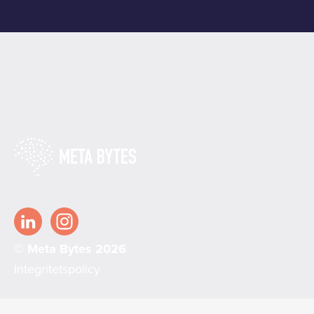
© Meta Bytes 2026
Integritetspolicy