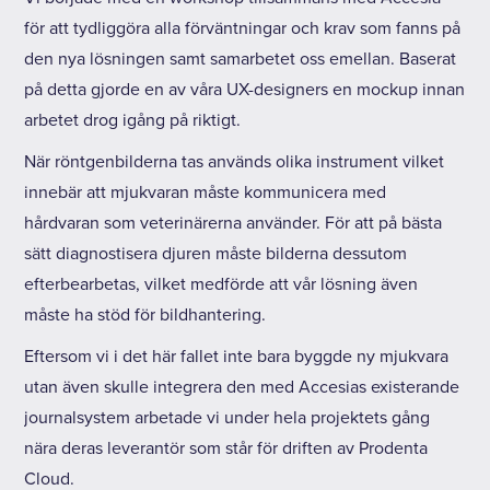
för att tydliggöra alla förväntningar och krav som fanns på
den nya lösningen samt samarbetet oss emellan. Baserat
på detta gjorde en av våra UX-designers en mockup innan
arbetet drog igång på riktigt.
När röntgenbilderna tas används olika instrument vilket
innebär att mjukvaran måste kommunicera med
hårdvaran som veterinärerna använder. För att på bästa
sätt diagnostisera djuren måste bilderna dessutom
efterbearbetas, vilket medförde att vår lösning även
måste ha stöd för bildhantering.
Eftersom vi i det här fallet inte bara byggde ny mjukvara
utan även skulle integrera den med Accesias existerande
journalsystem arbetade vi under hela projektets gång
nära deras leverantör som står för driften av Prodenta
Cloud.