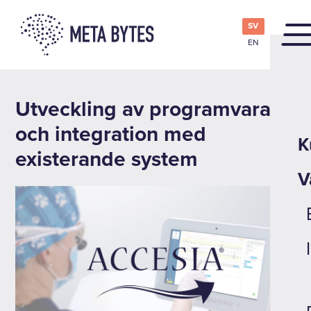
SV
EN
Utveckling av programvara
och integration med
K
existerande system
V