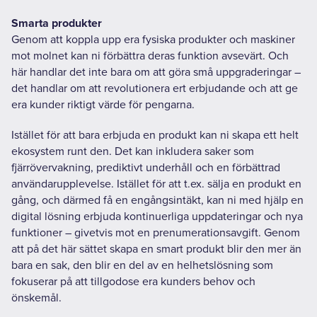
Smarta produkter
Genom att koppla upp era fysiska produkter och maskiner
mot molnet kan ni förbättra deras funktion avsevärt. Och
här handlar det inte bara om att göra små uppgraderingar –
det handlar om att revolutionera ert erbjudande och att ge
era kunder riktigt värde för pengarna.
Istället för att bara erbjuda en produkt kan ni skapa ett helt
ekosystem runt den. Det kan inkludera saker som
fjärrövervakning, prediktivt underhåll och en förbättrad
användarupplevelse. Istället för att t.ex. sälja en produkt en
gång, och därmed få en engångsintäkt, kan ni med hjälp en
digital lösning erbjuda kontinuerliga uppdateringar och nya
funktioner – givetvis mot en prenumerationsavgift. Genom
att på det här sättet skapa en smart produkt blir den mer än
bara en sak, den blir en del av en helhetslösning som
fokuserar på att tillgodose era kunders behov och
önskemål.