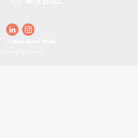
© Meta Bytes 2026
Integritetspolicy