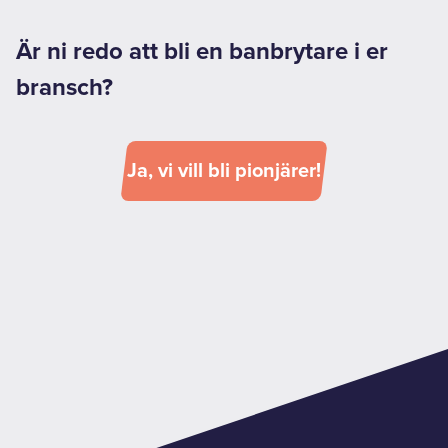
Är ni redo att bli en banbrytare i er
bransch?
Ja, vi vill bli pionjärer!