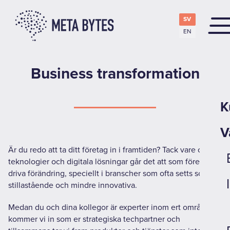
SV
EN
Business transformation
K
V
Är du redo att ta ditt företag in i framtiden? Tack vare olika
teknologier och digitala lösningar går det att som företag
driva förändring, speciellt i branscher som ofta setts som
stillastående och mindre innovativa.
Medan du och dina kollegor är experter inom ert område
kommer vi in som er strategiska techpartner och