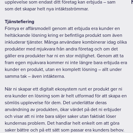
upplevelse som endast ditt företag kan erbjuda – samtidigt
som det skapar helt nya intäktsströmmar.
Tjänstefiering
Förnya er affärsmodell genom att erbjuda era kunder en
heltäckande lösning kring er befintliga produkt som även
inkluderar tjänster. Många användare kombinerar idag olika
produkter med mjukvara från andra företag och om det
gäller era produkter har ni en stor möjlighet. Genom att ta
fram egen mjukvara kommer ni inte längre bara erbjuda era
kunder en produkt, utan en komplett lösning – allt under
samma tak – även intäkterna.
När ni skapar ett digitalt ekosystem runt er produkt ger ni
era kunder en lösning som är helt utformad för att skapa en
sömlös upplevelse för dem. Det underlättar deras
användning av produkten, ökar värdet på det ni erbjuder
och visar att ni inte bara säljer saker utan faktiskt löser
kundernas problem. Det handlar helt enkelt om att göra
saker bättre och på ett sätt som passar era kunders behov.