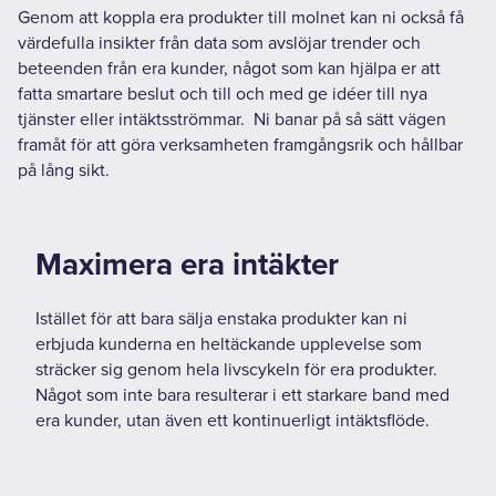
Genom att koppla era produkter till molnet kan ni också få
värdefulla insikter från data som avslöjar trender och
beteenden från era kunder, något som kan hjälpa er att
fatta smartare beslut och till och med ge idéer till nya
tjänster eller intäktsströmmar. Ni banar på så sätt vägen
framåt för att göra verksamheten framgångsrik och hållbar
på lång sikt.
Maximera era intäkter
Istället för att bara sälja enstaka produkter kan ni
erbjuda kunderna en heltäckande upplevelse som
sträcker sig genom hela livscykeln för era produkter.
Något som inte bara resulterar i ett starkare band med
era kunder, utan även ett kontinuerligt intäktsflöde.