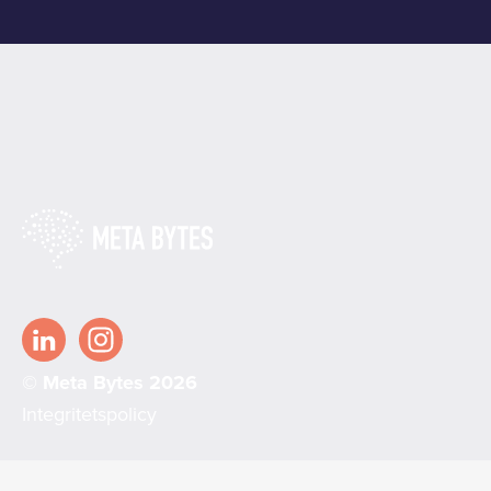
© Meta Bytes 2026
Integritetspolicy