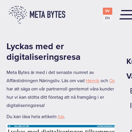
SV
EN
Lyckas med er
digitaliseringsresa
K
Meta Bytes är med i det senaste numret av
V
Affärstidningen Näringsliv. Läs om vad
Henrik
och
Oskar
har att säga om vår partnerroll gentemot våra kunder och
hur vi kan stötta ditt företag att nå framgång i er
digitaliseringsresa!
Du kan läsa hela artikeln
här
.